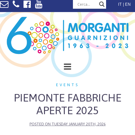
Skip
IT
EN
to
content
EVENTS
PIEMONTE FABBRICHE
APERTE 2025
POSTED ON
TUESDAY JANUARY 20TH, 2026