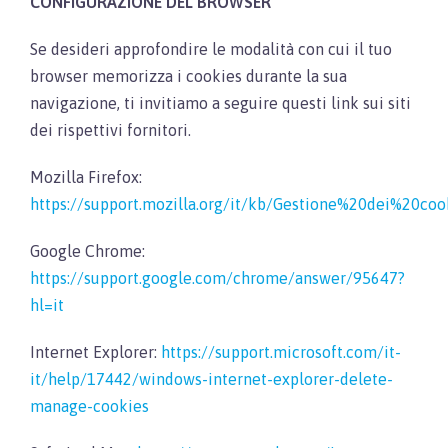
CONFIGURAZIONE DEL BROWSER
Se desideri approfondire le modalità con cui il tuo
browser memorizza i cookies durante la sua
navigazione, ti invitiamo a seguire questi link sui siti
dei rispettivi fornitori.
Mozilla Firefox:
https://support.mozilla.org/it/kb/Gestione%20dei%20coo
Google Chrome:
https://support.google.com/chrome/answer/95647?
hl=it
Internet Explorer:
https://support.microsoft.com/it-
it/help/17442/windows-internet-explorer-delete-
manage-cookies