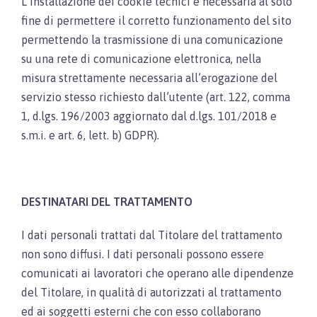
L’installazione dei cookie tecnici è necessaria al solo
fine di permettere il corretto funzionamento del sito
permettendo la trasmissione di una comunicazione
su una rete di comunicazione elettronica, nella
misura strettamente necessaria all’erogazione del
servizio stesso richiesto dall’utente (art. 122, comma
1, d.lgs. 196/2003 aggiornato dal d.lgs. 101/2018 e
s.m.i. e art. 6, lett. b) GDPR).
DESTINATARI DEL TRATTAMENTO
I dati personali trattati dal Titolare del trattamento
non sono diffusi. I dati personali possono essere
comunicati ai lavoratori che operano alle dipendenze
del Titolare, in qualità di autorizzati al trattamento
ed ai soggetti esterni che con esso collaborano