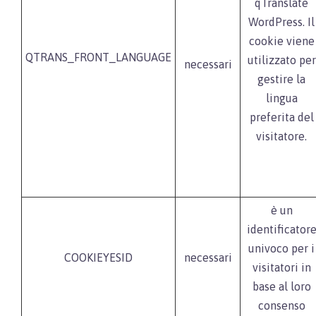
qTranslate
WordPress. Il
cookie viene
QTRANS_FRONT_LANGUAGE
utilizzato per
necessari
gestire la
lingua
preferita del
visitatore.
è un
identificator
univoco per i
COOKIEYESID
necessari
visitatori in
base al loro
consenso