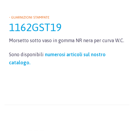
• GUARNIZIONI STAMPATE
1162GST19
Morsetto sotto vaso in gomma NR nera per curva W.C.
Sono disponibili
numerosi articoli sul nostro
catalogo.