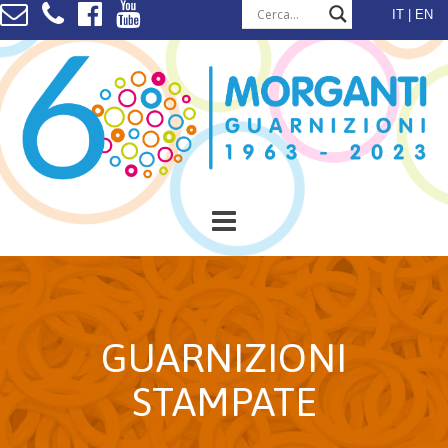
Vai
IT
EN
al
contenuto
GUARNIZIONI
STAMPATE