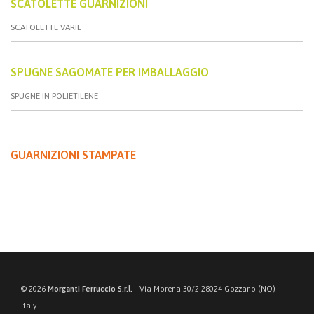
SCATOLETTE GUARNIZIONI
SCATOLETTE VARIE
SPUGNE SAGOMATE PER IMBALLAGGIO
SPUGNE IN POLIETILENE
GUARNIZIONI STAMPATE
© 2026
Morganti Ferruccio S.r.l.
- Via Morena 30/2 28024 Gozzano (NO) -
Italy