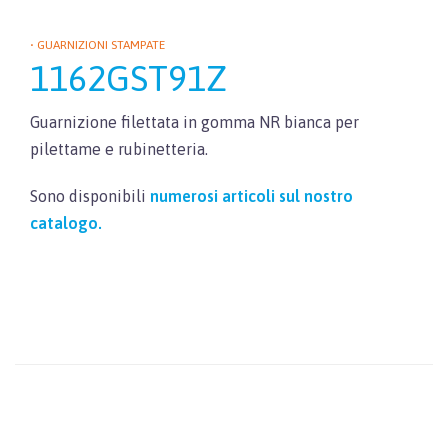
• GUARNIZIONI STAMPATE
1162GST91Z
Guarnizione filettata in gomma NR bianca per
pilettame e rubinetteria.
Sono disponibili
numerosi articoli sul nostro
catalogo.