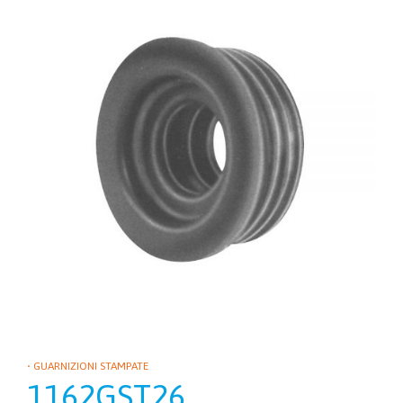
• GUARNIZIONI STAMPATE
1162GST26