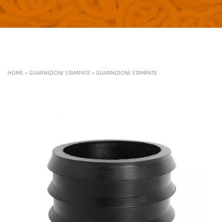
HOME
»
GUARNIZIONI STAMPATE
»
GUARNIZIONI STAMPATE