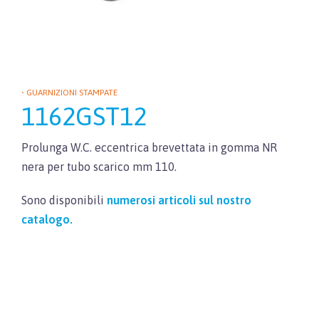
• GUARNIZIONI STAMPATE
1162GST12
Prolunga W.C. eccentrica brevettata in gomma NR
nera per tubo scarico mm 110.
Sono disponibili
numerosi articoli sul nostro
catalogo.