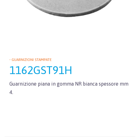
• GUARNIZIONI STAMPATE
1162GST91H
Guarnizione piana in gomma NR bianca spessore mm
4.