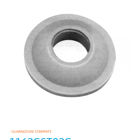
• GUARNIZIONI STAMPATE