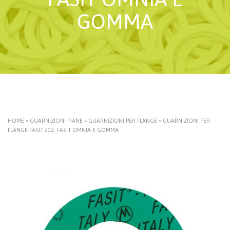
GOMMA
HOME
»
GUARNIZIONI PIANE
»
GUARNIZIONI PER FLANGE
»
GUARNIZIONI PER
FLANGE FASIT 202, FASIT OMNIA E GOMMA