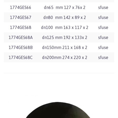
1774GES66
dn65 mm 127 x 76x 2
sfuse
1774GES67
dn80 mm 142 x 89 x 2
sfuse
1774GES68
dn100 mm 163 x 117 x 2
sfuse
1774GES68A
dn125 mm 192 x 133x 2
sfuse
1774GES68B
dn150mm 211 x 168 x 2
sfuse
1774GES68C
dn200mm 274 x 220 x 2
sfuse