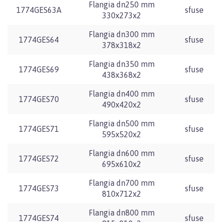
Flangia dn250 mm
1774GES63A
sfuse
330x273x2
Flangia dn300 mm
1774GES64
sfuse
378x318x2
Flangia dn350 mm
1774GES69
sfuse
438x368x2
Flangia dn400 mm
1774GES70
sfuse
490x420x2
Flangia dn500 mm
1774GES71
sfuse
595x520x2
Flangia dn600 mm
1774GES72
sfuse
695x610x2
Flangia dn700 mm
1774GES73
sfuse
810x712x2
Flangia dn800 mm
1774GES74
sfuse