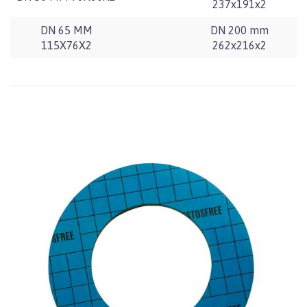
237x191x2
DN 65 MM
DN 200 mm
115X76X2
262x216x2