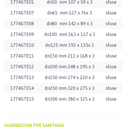
1774GTE01
dn50 mm 107 x 59 x 3
sfuse
1774GTE07
dn65 mm 127 x 76x 3
sfuse
1774GTE08
dn80 mm 142 x 89 x 3
sfuse
1774GTE09
dn100 mm 163 x 117 x 3
sfuse
1774GTE10
dn125 mm 192 x 133x 3
sfuse
1774GTE11
dn150 mm 211 x 168 x 3
sfuse
1774GTE12
dn200 mm 248 x 195 x 3
sfuse
1774GTE13
dn150 mm 274 x 220 x 3
sfuse
1774GTE14
dn250 mm 320 x 275 x 3
sfuse
1774GTE15
dn300 mm 380 x 325 x 3
sfuse
GUARNIZIONI PER SANITARIA