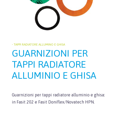
• TAPPI RADIATORE ALLUMINO E GHISA
GUARNIZIONI PER
TAPPI RADIATORE
ALLUMINIO E GHISA
Guarnizioni per tappi radiatore alluminio e ghisa:
in Fasit 202 e Fasit Doniflex/Novatech HPN.