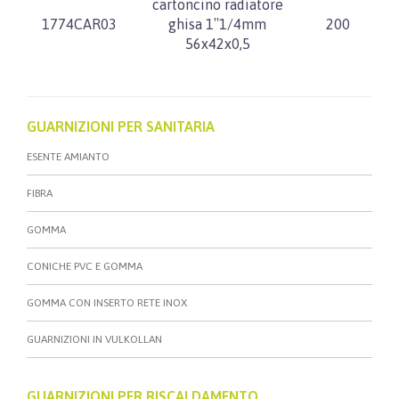
cartoncino radiatore
1774CAR03
ghisa 1″1/4mm
200
56x42x0,5
GUARNIZIONI PER SANITARIA
ESENTE AMIANTO
FIBRA
GOMMA
CONICHE PVC E GOMMA
GOMMA CON INSERTO RETE INOX
GUARNIZIONI IN VULKOLLAN
GUARNIZIONI PER RISCALDAMENTO