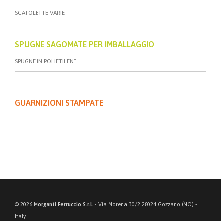
SCATOLETTE VARIE
SPUGNE SAGOMATE PER IMBALLAGGIO
SPUGNE IN POLIETILENE
GUARNIZIONI STAMPATE
© 2026
Morganti Ferruccio S.r.l.
- Via Morena 30/2 28024 Gozzano (NO) -
Italy