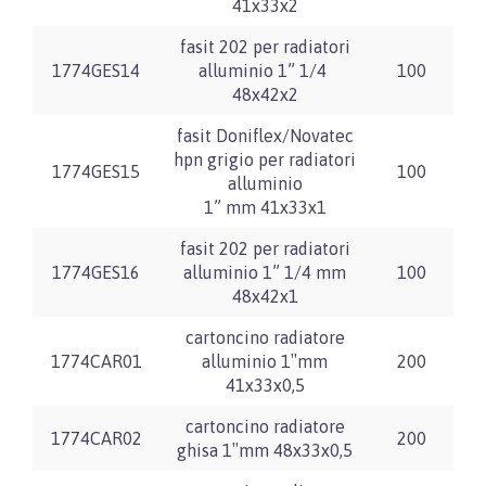
41x33x2
fasit 202 per radiatori
1774GES14
alluminio 1” 1/4
100
48x42x2
fasit Doniflex/Novatec
hpn grigio per radiatori
1774GES15
100
alluminio
1” mm 41x33x1
fasit 202 per radiatori
1774GES16
alluminio 1” 1/4 mm
100
48x42x1
cartoncino radiatore
1774CAR01
alluminio 1″mm
200
41x33x0,5
cartoncino radiatore
1774CAR02
200
ghisa 1″mm 48x33x0,5