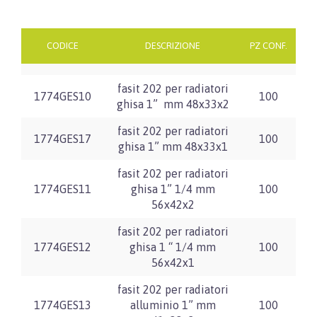
CODICE
DESCRIZIONE
PZ CONF.
fasit 202 per radiatori
1774GES10
100
ghisa 1” mm 48x33x2
fasit 202 per radiatori
1774GES17
100
ghisa 1” mm 48x33x1
fasit 202 per radiatori
1774GES11
ghisa 1” 1/4 mm
100
56x42x2
fasit 202 per radiatori
1774GES12
ghisa 1 “ 1/4 mm
100
56x42x1
fasit 202 per radiatori
1774GES13
alluminio 1” mm
100