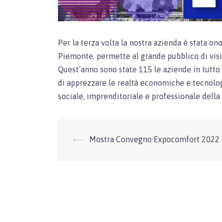
Per la terza volta la nostra azienda è stata 
Piemonte, permette al grande pubblico di visit
Quest’anno sono state 115 le aziende in tutto 
di apprezzare le realtà economiche e tecnolog
sociale, imprenditoriale e professionale della
Navigazione
⟵
Mostra Convegno Expocomfort 2022
articolo