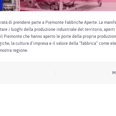
onorata di prendere parte a Piemonte Fabbriche Aperte. La manif
are i luoghi della produzione industriale del territorio, apert
il Piemonte che hanno aperto le porte della propria produzione 
iche, la cultura d’impresa e il valore della “fabbrica” come e
 nostra regione.
M