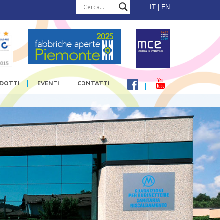
IT
EN
DOTTI
EVENTI
CONTATTI